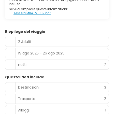
T006/2024 GT8
-
Polizza Medico Bagaglio Annullamento -
Inclusa
Se vuoi ampliare queste informazioni:
Tessera MBA_V. JUR.pdf
Riepilogo del viaggio
2 Adulti
19 ago 2025 - 26 ago 2025
notti
7
Questa idea include
Destinazioni
3
Trasporto
2
Alloggi
1