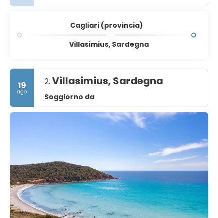
Cagliari (provincia)
Villasimius, Sardegna
Villasimius, Sardegna
2.
19
ago
Soggiorno da