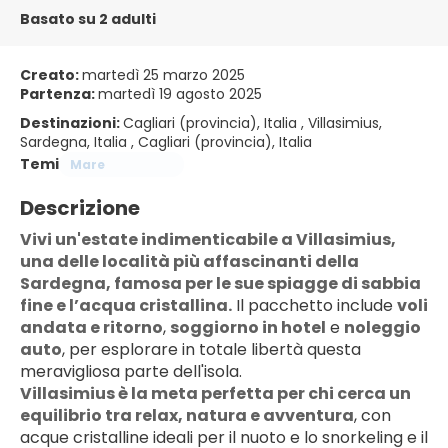
Basato su 2 adulti
Creato:
martedì 25 marzo 2025
Partenza:
martedì 19 agosto 2025
Destinazioni:
Cagliari (provincia), Italia , Villasimius,
Sardegna, Italia , Cagliari (provincia), Italia
Temi
Mare
Descrizione
Vivi un'estate indimenticabile a Villasimius, 
una delle località più affascinanti della 
Sardegna, famosa per le sue spiagge di sabbia 
fine e l’acqua cristallina.
 Il pacchetto include 
voli 
andata e ritorno
, 
soggiorno in hotel
 e 
noleggio 
auto
, per esplorare in totale libertà questa 
meravigliosa parte dell'isola.
Villasimius è la meta perfetta per chi cerca un 
equilibrio tra relax, natura e avventura
, con 
acque cristalline ideali per il nuoto e lo snorkeling e il 