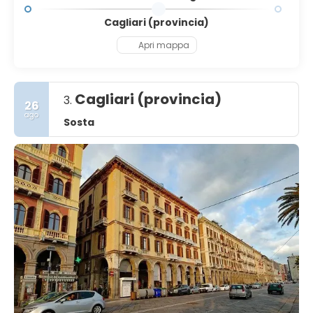
Cagliari (provincia)
Apri mappa
Cagliari (provincia)
3.
26
ago
Sosta