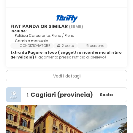
FIAT PANDA OR SIMILAR
(EBMR)
Include:
Politica Carburante: Pieno / Pieno
Cambio manuale
CONDIZIONATORE
2 porte
5 persone
Extra da Pagare in loco ( soggetti a riconferma al ritiro
del veicolo)
(Pagamento presso l’ufficio di prelievo)
Vedi i dettagli
19
Cagliari (provincia)
Sosta
1.
ago