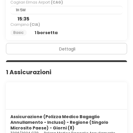
Cagliari Elmas Airport
(CAG)
1H 5M
15:35
Ciampino
(CIA)
1 borsetta
Basic
Dettagli
1 Assicurazioni
Assicurazione (Polizza Medico Bagaglio
Annullamento - Inclusa) - Regione (Singolo
Microsito Paese) - Giorni (8)