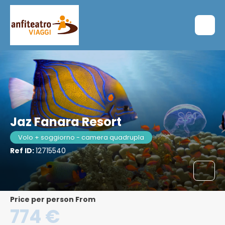
Jaz Fanara Resort
Volo + soggiorno - camera quadrupla
Ref ID:
12715540
price per person From
774 €