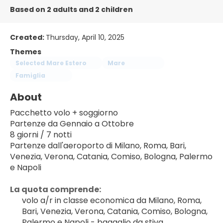
Based on 2 adults and 2 children
Created:
Thursday, April 10, 2025
Themes
Selected Mare Estero
Mare
Famiglia
About
Pacchetto volo + soggiorno
Partenze da Gennaio a Ottobre
8 giorni / 7 notti
Partenze dall'aeroporto di Milano, Roma, Bari, 
Venezia, Verona, Catania, Comiso, Bologna, Palermo 
e Napoli
La quota comprende:
volo a/r in classe economica da Milano, Roma, 
Bari, Venezia, Verona, Catania, Comiso, Bologna, 
Palermo e Napoli - bagaglio da stiva