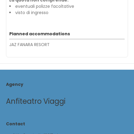
La quota non comprende:
eventuali polizze facoltative
visto di ingresso
Planned accommodations
JAZ FANARA RESORT
Agency
Anfiteatro Viaggi
Contact