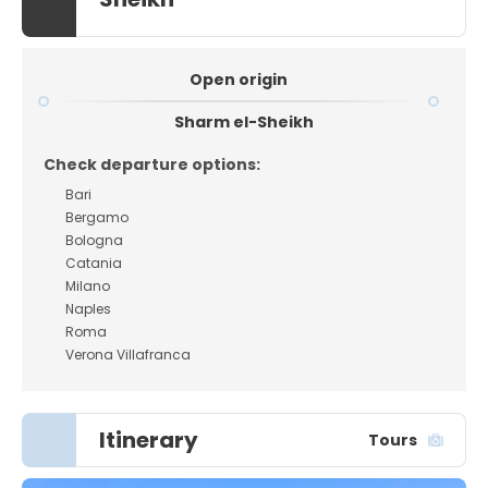
Open origin
Sharm el-Sheikh
Check departure options:
Bari
Bergamo
Bologna
Catania
Milano
Naples
Roma
Verona Villafranca
Itinerary
Tours