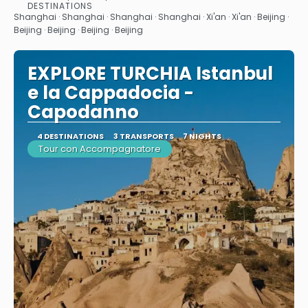
See
DESTINATIONS
Shanghai · Shanghai · Shanghai · Shanghai · Xi'an · Xi'an · Beijing ·
Beijing · Beijing · Beijing · Beijing
EXPLORE TURCHIA Istanbul
e la Cappadocia -
Capodanno
4 DESTINATIONS
3 TRANSPORTS
7 NIGHTS
Tour con Accompagnatore