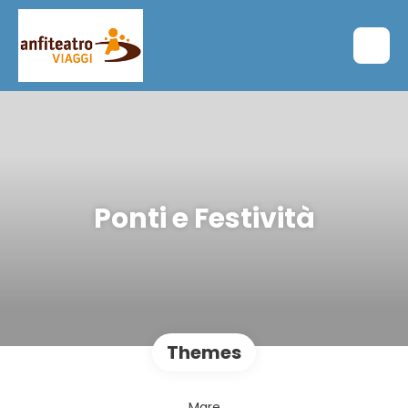
Ponti e Festività
Themes
Mare