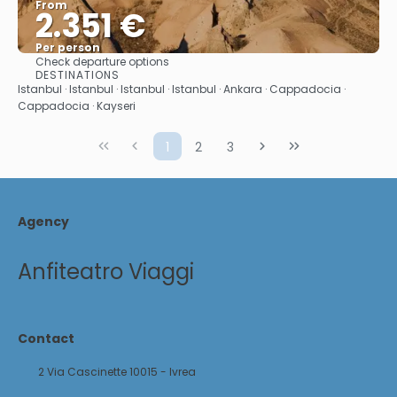
From
2.351 €
Per person
Check departure options
See
DESTINATIONS
Istanbul · Istanbul · Istanbul · Istanbul · Ankara · Cappadocia ·
Cappadocia · Kayseri
1
2
3
Agency
Anfiteatro Viaggi
Contact
2 Via Cascinette 10015 - Ivrea